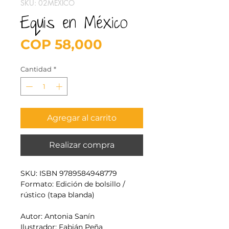
SKU: 02MÉXICO
Equis en México
Precio
COP 58,000
Cantidad
*
Agregar al carrito
Realizar compra
SKU: ISBN 9789584948779
Formato: Edición de bolsillo /
rústico (tapa blanda)
Autor: Antonia Sanín
Ilustrador: Fabián Peña