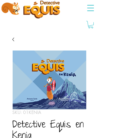
SKU: 01KENIA
Detective Equis en
Kenia